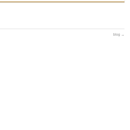
blog
→