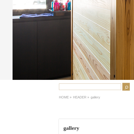
HOME
»
HEADER »
gallery
gallery