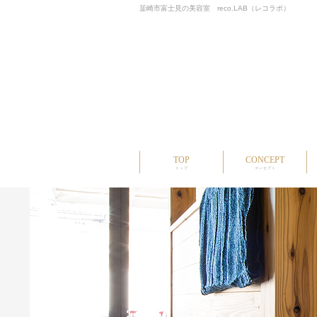
韮崎市富士見の美容室 reco.LAB（レコラボ）
TOP
CONCEPT
トップ
コンセプト