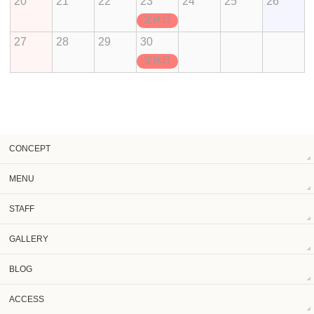
20
21
22
23
24
25
26
定休日
27
28
29
30
定休日
CONCEPT
MENU
STAFF
GALLERY
BLOG
ACCESS