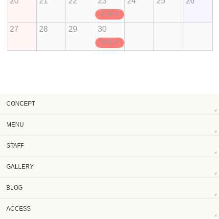
20
21
22
23
24
25
26
定休日
27
28
29
30
定休日
CONCEPT
MENU
STAFF
GALLERY
BLOG
ACCESS