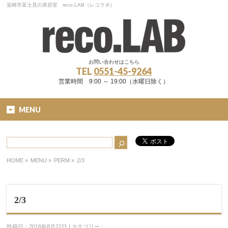
韮崎市富士見の美容室 reco.LAB（レコラボ）
お問い合わせはこちら
TEL
0551-45-9264
営業時間 9:00 ～ 19:00（水曜日除く）
MENU
HOME
»
MENU »
PERM
»
2/3
2/3
投稿日：2016年8月22日 | カテゴリー：